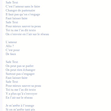
Safe Text

C’est l’amour sans le faire

Changer de partenaire

Il faut pas qu’on s’engage

Faut laisser faire

Safe Text

Pour mieux sauver ta peau

Toi tu me l’as dit texto

On s’envoie en l’air sur le réseau

L’amour

Allo ?

C’est pour

De faux

Safe Text

On peut pas se parler

On peut rien échanger

Surtout pas s’engager

Faut laisser faire

Safe Text

Pour mieux sauver sa peau

Toi tu me l’as dit texto

Y a plus qu’à s’envoyer

En l’air sur le réseau

Je m’arrête à l’orange

Si on m’arrête tant pis
